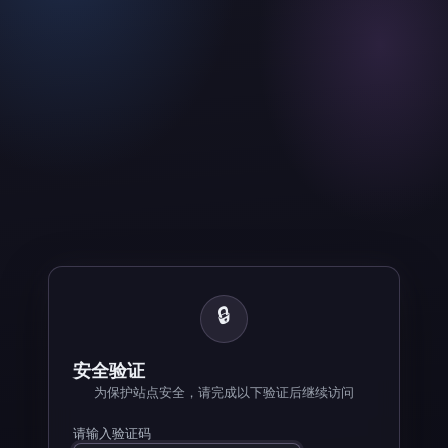
🔒
安全验证
为保护站点安全，请完成以下验证后继续访问
请输入验证码